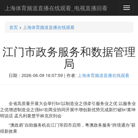
上海体育频道直播在线观看_电视直播回看
Toggl
navig
首页
>
上海体育频道直播在线观看
江门市政务服务和数据管理
局
日期：2026-06-09 16:07:59 | 作者:
上海体育频道直播在线观看
全省高质量开展大会举行br/以制造业之强牵引服务业之优 以服务业
之优增进制造业之强br/在两业协同开展中增创新优势完成新打破br/黄坤
明说话 孟凡利黄楚平林克庆到会
“澳政易”自助服务机在江门等四市启用，粤澳政务服务“跨境通办”获
得新效果