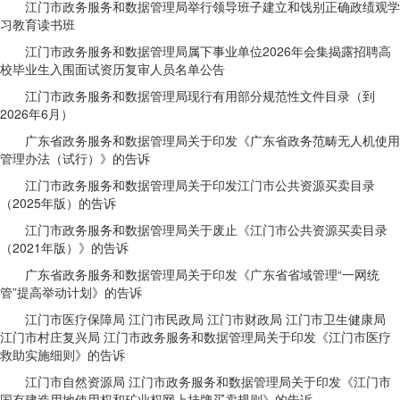
江门市政务服务和数据管理局举行领导班子建立和饯别正确政绩观学
习教育读书班
江门市政务服务和数据管理局属下事业单位2026年会集揭露招聘高
校毕业生入围面试资历复审人员名单公告
江门市政务服务和数据管理局现行有用部分规范性文件目录（到
2026年6月）
广东省政务服务和数据管理局关于印发《广东省政务范畴无人机使用
管理办法（试行）》的告诉
江门市政务服务和数据管理局关于印发江门市公共资源买卖目录
（2025年版）的告诉
江门市政务服务和数据管理局关于废止《江门市公共资源买卖目录
（2021年版）》的告诉
广东省政务服务和数据管理局关于印发《广东省省域管理“一网统
管”提高举动计划》的告诉
江门市医疗保障局 江门市民政局 江门市财政局 江门市卫生健康局
江门市村庄复兴局 江门市政务服务和数据管理局关于印发《江门市医疗
救助实施细则》的告诉
江门市自然资源局 江门市政务服务和数据管理局关于印发《江门市
国有建造用地使用权和矿业权网上挂牌买卖规则》的告诉