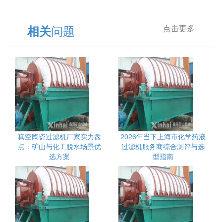
问题
相关
点击更多
真空陶瓷过滤机厂家实力盘
2026年当下上海市化学药液
点：矿山与化工脱水场景优
过滤机服务商综合测评与选
选方案
型指南