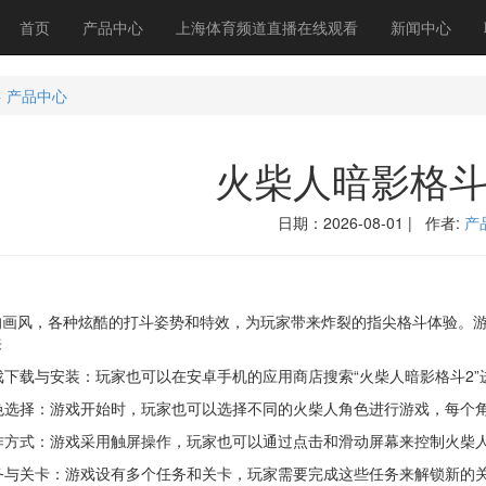
首页
产品中心
上海体育频道直播在线观看
新闻中心
>
产品中心
火柴人暗影格斗
日期：2026-08-01 | 作者:
产
风，各种炫酷的打斗姿势和特效，为玩家带来炸裂的指尖格斗体验。游
来
下载与安装：玩家也可以在安卓手机的应用商店搜索“火柴人暗影格斗2”
色选择：游戏开始时，玩家也可以选择不同的火柴人角色进行游戏，每个
作方式：游戏采用触屏操作，玩家也可以通过点击和滑动屏幕来控制火柴
务与关卡：游戏设有多个任务和关卡，玩家需要完成这些任务来解锁新的