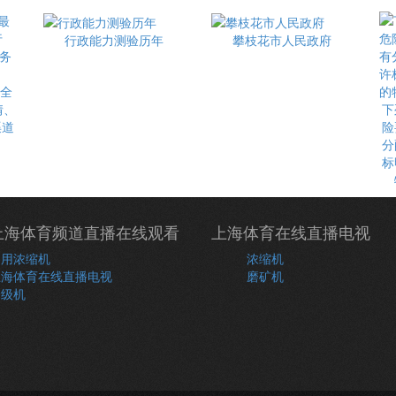
行政能力测验历年
攀枝花市人民政府
最全
情、
下
渠道
险
分
标
上海体育频道直播在线观看
上海体育在线直播电视
常用浓缩机
浓缩机
上海体育在线直播电视
磨矿机
分级机