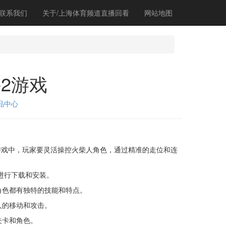
联系我们
关于/上海体育频道直播回看
网站地图
2游戏
品中心
戏中，玩家要灵活操控火柴人角色，通过精准的走位和连
进行下载和安装。
角色都有独特的技能和特点。
人的移动和攻击。
关卡和角色。