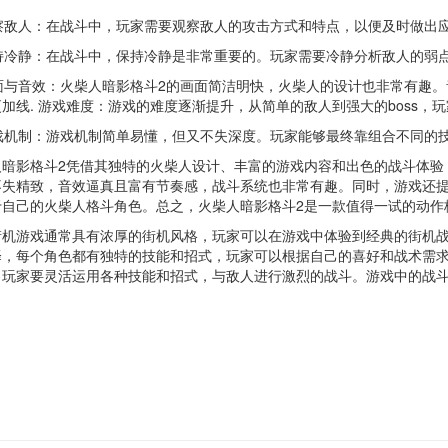
察敌人：在战斗中，玩家需要观察敌人的攻击方式和特点，以便及时做出
持冷静：在战斗中，保持冷静是非常重要的。玩家需要冷静分析敌人的弱
面与音效：火柴人暗影格斗2的画面简洁明快，火柴人的设计也非常有趣。
加线. 游戏难度：游戏的难度逐渐提升，从简单的敌人到强大的boss，
戏机制：游戏机制简单易懂，但又不失深度。玩家能够最终靠组合不同的
影格斗2凭借其独特的火柴人设计、丰富的游戏内容和出色的战斗体验
不失精致，音效逼真且富有节奏感，战斗系统也非常有趣。同时，游戏还
于自己的火柴人格斗角色。总之，火柴人暗影格斗2是一款值得一试的动作
游戏通常具有浓厚的街机风格，玩家可以在游戏中体验到经典的街机战
择，每个角色都有独特的技能和招式，玩家可以根据自己的喜好和战术需
，玩家要灵活运用各种技能和招式，与敌人进行激烈的战斗。游戏中的战