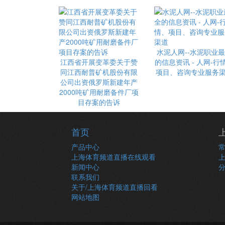
水泥人网--水泥职业
江西省开展变革委关于赞
的信息资讯 - 人网-行
同江西耐普矿机股份有限
项目、咨询专业服务
公司出资俄罗斯新建年产
2000吨矿用耐磨备件厂项
目存案的告诉
首页
产品中心
上海体育频道直播在线观看
新闻中心
联系我们
关于/上海体育频道直播回看
网站地图