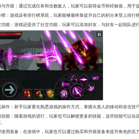
励与升级：通过完成任务和击败敌人，玩家可以获得金币和经验值，用于
行榜：游戏设有排行榜系统，玩家能够最终靠提升自己的积分来登上排行
交功能：游戏还提供了社交功能，玩家可以添加好友，与好友一起组队进
悉操作：新手玩家要先熟悉游戏的操作方式，掌握火柴人的移动和攻击技
习技能：随着游戏的进行，玩家也可以解锁更多的技能，这些技能可以在
握。
理使用装备：在游戏中，玩家也可以通过购买和升级装备来提升角色的实