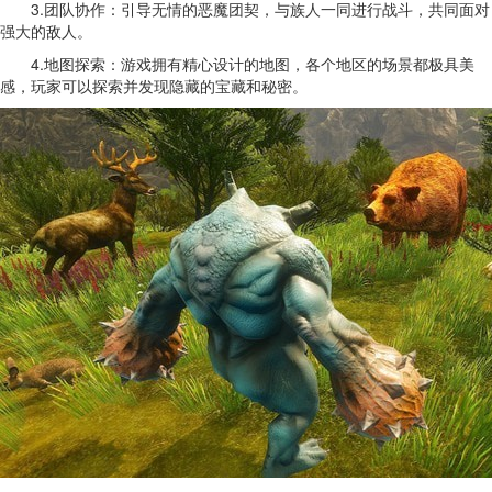
3.团队协作：引导无情的恶魔团契，与族人一同进行战斗，共同面对
强大的敌人。
4.地图探索：游戏拥有精心设计的地图，各个地区的场景都极具美
感，玩家可以探索并发现隐藏的宝藏和秘密。