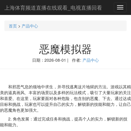
上海体育频道直播在线观看_电视直播回看
Toggl
navig
首页
>
产品中心
恶魔模拟器
日期：2026-08-01 | 作者:
产品中心
和邪恶气息的领地中求生，并寻找逃离这片地狱的方法。游戏以其精
美的逼真画风、丰富的场景以及多样的玩法模式，吸引了大量玩家的关注
和喜爱。在这里，玩家要面对各种危险，包含别的恶魔、下去。通过达成
目标和挑战，玩家也可以提升自己的实力，解锁新的技能和能力，让自己
的恶魔角色更加强大。
2. 角色发展：通过完成任务和挑战，提高个人的实力，解锁新的技
能和能力。