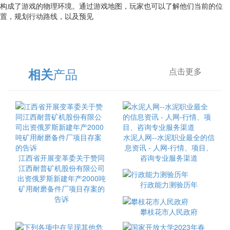
构成了游戏的物理环境。通过游戏地图，玩家也可以了解他们当前的位
置，规划行动路线，以及预见
产品
相关
点击更多
水泥人网--水泥职业最全的信
息资讯 - 人网-行情、项目、
江西省开展变革委关于赞同
咨询专业服务渠道
江西耐普矿机股份有限公司
出资俄罗斯新建年产2000吨
行政能力测验历年
矿用耐磨备件厂项目存案的
告诉
攀枝花市人民政府