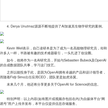
4. Derya Unutmaz源源不断地提供了AI加速其生物学研究的案例。
Kevin Weil表示，自己读研本是为了成为一名高能物理研究员，却和
许多人一样，半路被有趣的技术难题吸引，一头扎进了创业圈。
如今，他将作为一名AI研究员，开始与Sebastien Bubeck及OpenAI
的合成数据团队共事，学习这门技艺。
之所以能投身于此，是因为OpenAI拥有卓越的产品和设计领导者，
而随着Fidji Simo出任应用CEO，团队更是如虎添翼。
未来几个月，他还将分享更多关于OpenAI for Science的信息。
特别声明：以上内容(如有图片或视频亦包括在内)为自媒体平台“网
易号”用户上传并发布，本平台仅提供信息存储服务。