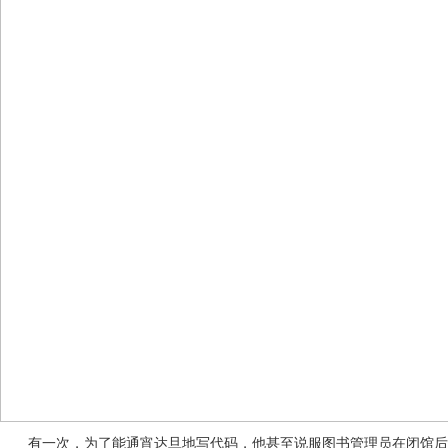
有一次，为了能通宵达旦地写代码，他甚至说服图书管理员在闭馆后