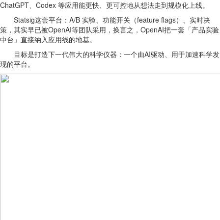
ChatGPT、Codex 等应用能更快、更可控地从想法走到规模化上线。
Statsig这套平台：A/B 实验、功能开关（feature flags）、实时决
策，其实早已被OpenAI等团队采用，换言之，OpenAI把一套「产品实验
中台」直接纳入应用线的地基。
目标是打造下一代伟大的科学仪器：一个由AI驱动、用于加速科学发
现的平台。