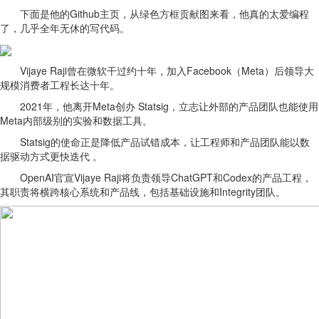
下面是他的Github主页，从绿色方框贡献图来看，他真的太爱编程
了，几乎全年无休的写代码。
Vijaye Raji曾在微软干过约十年，加入Facebook（Meta）后领导大
规模消费者工程长达十年。
2021年，他离开Meta创办 Statsig，立志让外部的产品团队也能使用
Meta内部级别的实验和数据工具。
Statsig的使命正是降低产品试错成本，让工程师和产品团队能以数
据驱动方式更快迭代 。
OpenAI官宣Vijaye Raji将负责领导ChatGPT和Codex的产品工程，
其职责将横跨核心系统和产品线，包括基础设施和Integrity团队。