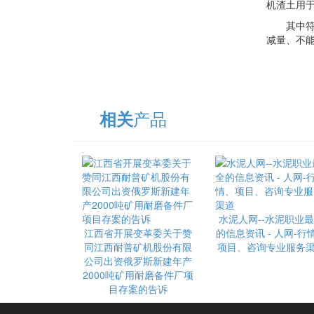
机渣土用于
其中符合
减量、不能
产品
相关
水泥人网--水泥职业
江西省开展变革委关于赞
的信息资讯 - 人网-行
同江西耐普矿机股份有限
项目、咨询专业服务
公司出资俄罗斯新建年产
2000吨矿用耐磨备件厂项
目存案的告诉