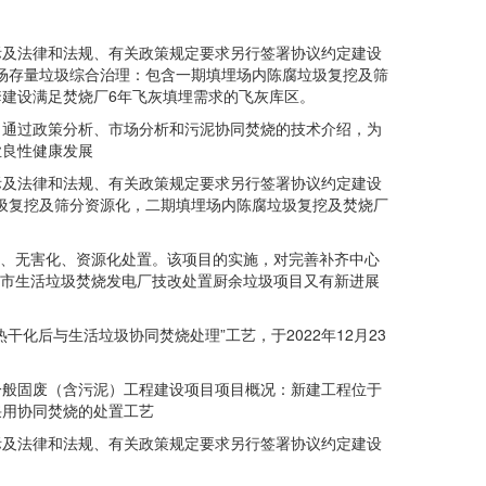
及法律和法规、有关政策规定要求另行签署协议约定建设
填埋场存量垃圾综合治理：包含一期填埋场内陈腐垃圾复挖及筛
建设满足焚烧厂6年飞灰填埋需求的飞灰库区。
通过政策分析、市场分析和污泥协同焚烧的技术介绍，为
业良性健康发展
及法律和法规、有关政策规定要求另行签署协议约定建设
垃圾复挖及筛分资源化，二期填埋场内陈腐垃圾复挖及焚烧厂
化、无害化、资源化处置。该项目的实施，对完善补齐中心
州市生活垃圾焚烧发电厂技改处置厨余垃圾项目又有新进展
后与生活垃圾协同焚烧处理”工艺，于2022年12月23
般固废（含污泥）工程建设项目项目概况：新建工程位于
采用协同焚烧的处置工艺
及法律和法规、有关政策规定要求另行签署协议约定建设