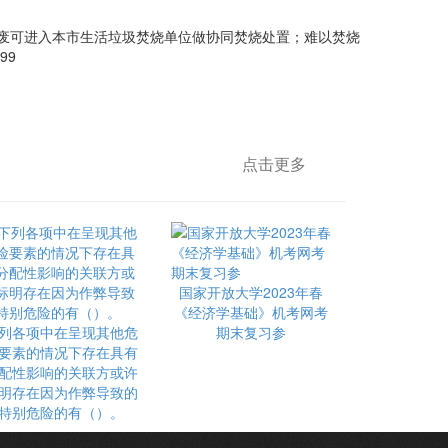
废可进入本市生活垃圾焚烧单位做协同焚烧处置；难以焚烧
99
点击更多
国家开放大学2023年春
《经济学基础》机考网考
列各项中在呈现其他危
期末复习参
要素的情况下存在具有
配性影响的关联方或许
明存在因为作弊导致的
特别危险的有（）。