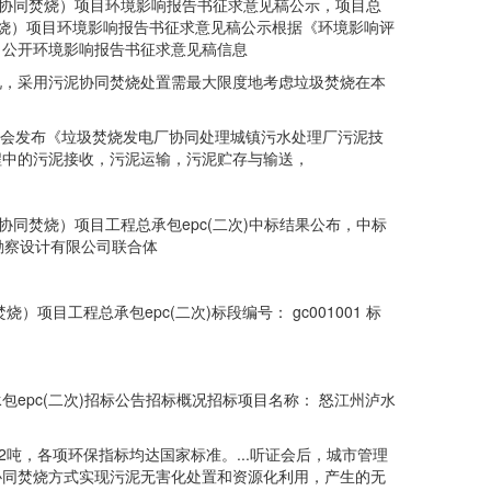
协同焚烧）项目环境影响报告书征求意见稿公示，项目总
同焚烧）项目环境影响报告书征求意见稿公示根据《环境影响评
当公开环境影响报告书征求意见稿信息
，采用污泥协同焚烧处置需最大限度地考虑垃圾焚烧在本
。
学会发布《垃圾焚烧发电厂协同处理城镇污水处理厂污泥技
程中的污泥接收，污泥运输，污泥贮存与输送，
焚烧）项目工程总承包epc(二次)中标结果公布，中标
勘察设计有限公司联合体
工程总承包epc(二次)标段编号： gc001001 标
pc(二次)招标公告招标概况招标项目名称： 怒江州泸水
12吨，各项环保指标均达国家标准。...听证会后，城市管理
协同焚烧方式实现污泥无害化处置和资源化利用，产生的无