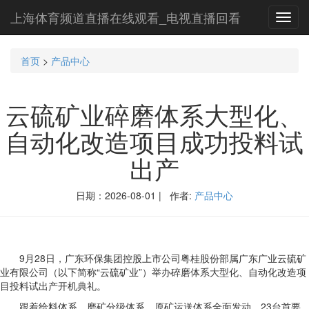
上海体育频道直播在线观看_电视直播回看
Toggl
navig
首页
>
产品中心
云硫矿业碎磨体系大型化、
自动化改造项目成功投料试
出产
日期：2026-08-01 | 作者:
产品中心
9月28日，广东环保集团控股上市公司粤桂股份部属广东广业云硫矿
业有限公司（以下简称“云硫矿业”）举办碎磨体系大型化、自动化改造项
目投料试出产开机典礼。
跟着给料体系、磨矿分级体系、原矿运送体系全面发动，23台首要