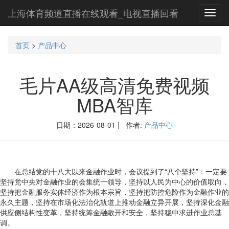
上海体育频道直播在线观看_电视直播回看
Toggl
navig
首页
>
产品中心
毛片AA级高清免费视频
MBA智库
日期：2026-08-01 | 作者:
产品中心
在总结党的十八大以来金融作业时，会议提到了“八个坚持”：一定要
坚持党中央对金融作业的会集统一领导，坚持以人民为中心的价值取向，
坚持把金融服务实体经济作为根本宗旨，坚持把防控危险作为金融作业的
永久主题，坚持在市场化法治化轨道上推动金融立异开展，坚持深化金融
供应侧结构性变革，坚持统筹金融敞开和安全，坚持稳中求进作业总基
调。