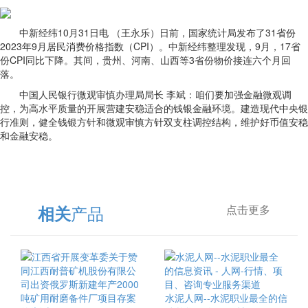
中新经纬10月31日电 （王永乐）日前，国家统计局发布了31省份
2023年9月居民消费价格指数（CPI）。中新经纬整理发现，9月，17省
份CPI同比下降。其间，贵州、河南、山西等3省份物价接连六个月回
落。
中国人民银行微观审慎办理局局长 李斌：咱们要加强金融微观调
控，为高水平质量的开展营建安稳适合的钱银金融环境。建造现代中央银
行准则，健全钱银方针和微观审慎方针双支柱调控结构，维护好币值安稳
和金融安稳。
产品
相关
点击更多
水泥人网--水泥职业最全的信