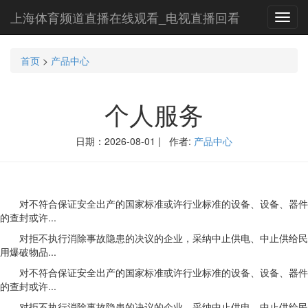
上海体育频道直播在线观看_电视直播回看
Toggl
navig
首页
>
产品中心
个人服务
日期：2026-08-01 | 作者:
产品中心
对不符合保证安全出产的国家标准或许行业标准的设备、设备、器件
的查封或许...
对拒不执行消除事故隐患的决议的企业，采纳中止供电、中止供给民
用爆破物品...
对不符合保证安全出产的国家标准或许行业标准的设备、设备、器件
的查封或许...
对拒不执行消除事故隐患的决议的企业，采纳中止供电、中止供给民