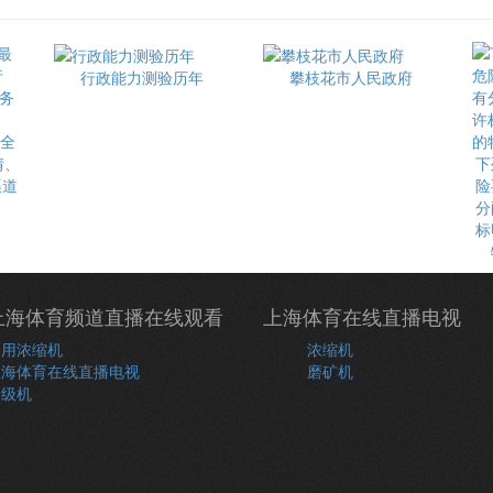
行政能力测验历年
攀枝花市人民政府
最全
情、
下
渠道
险
分
标
上海体育频道直播在线观看
上海体育在线直播电视
常用浓缩机
浓缩机
上海体育在线直播电视
磨矿机
分级机