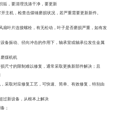
积垢，要清理洗涤干净，要更新
开主机，检查击煤锤磨损状况，若严重需要更新新件。
风扇叶片连接螺栓，有无松动，叶子是否磨损严重，如有发
设备振动、径向冲击的作用下，轴承室或轴承位发生金属
磨煤机机
损尺寸的限制难以修复，通常采取更换新部件解决；且
用
，采取对应修复工艺，可快速、简单、有效修复，特别由
超过新设备，从根本上解决
备；