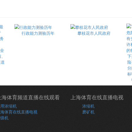
行政能力测验历年
攀枝花市人民政府
最全
情、
下
渠道
险
分
标
上海体育频道直播在线观看
上海体育在线直播电视
常用浓缩机
浓缩机
上海体育在线直播电视
磨矿机
分级机