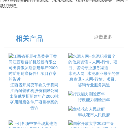
也有很多经典的连连看游戏、消消乐游戏、找茬找不同游戏等等，快来下
载试玩吧。
产品
相关
点击更多
水泥人网--水泥职业最全的信
息资讯 - 人网-行情、项目、
江西省开展变革委关于赞同
咨询专业服务渠道
江西耐普矿机股份有限公司
出资俄罗斯新建年产2000吨
行政能力测验历年
矿用耐磨备件厂项目存案的
告诉
攀枝花市人民政府