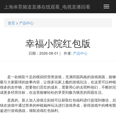
上海体育频道直播在线观看_电视直播回看
Toggl
navig
首页
>
产品中心
幸福小院红包版
日期：2026-08-01 | 作者:
产品中心
是一款精彩十足的模拟经营类游戏，充满田园风格的游戏画面，能够
吸引大家眼球的故事内容，让很多玩家上瘾的游戏玩法，在这里可以种植
很多的农作物，想要他们茁壮的成长，需要用心的去照料他们，不断的完
成更多经营目标，在这里能够轻松的享受到极为惬意的田园生活。
是真的。新人加入游戏立刻就可以获取红包福利进行提现到微信，后
续在游戏中通过简单的种植栽种玩法进行游戏养成，获得游戏中的稀有图
鉴进行游戏挑战，领取游戏红包福利。