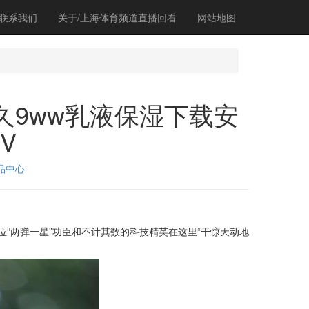
联系我们
关于/上海体育频道直播回看
网站地图
w永久9ww乳液保湿下载安
V
品中心
两弹一星”功臣和不计其数的科技精英在这里“干惊天动地