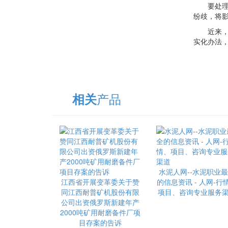
要处理这
纷歧，将
近来，农
实化办法
产品
相关
水泥人网--水泥职业
江西省开展变革委关于赞
的信息资讯 - 人网-行
同江西耐普矿机股份有限
项目、咨询专业服务
公司出资俄罗斯新建年产
2000吨矿用耐磨备件厂项
目存案的告诉