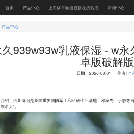
首页
产品中心
上海体育频道直播在线观看
新闻中心
>
产品中心
永久939w93w乳液保湿 - 
卓版破解版
日期：2026-08-01 | 作者:
产
绍，四川绵阳是我国重要国防军工和科研生产基地，邓稼先、于敏等9位“
埋名人”。