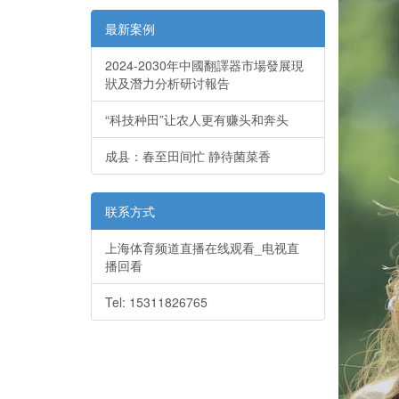
最新案例
2024-2030年中國翻譯器市場發展現
狀及潛力分析研讨報告
“科技种田”让农人更有赚头和奔头
成县：春至田间忙 静待菌菜香
联系方式
上海体育频道直播在线观看_电视直
播回看
Tel: 15311826765