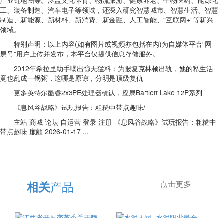
产业链地图等。涵盖文化体育、物流旅游、健康养老、生物医药、能源化
工、装备制造、汽车电子等领域，还深入研究智慧城市、智慧生活、智慧
制造、新能源、新材料、新消费、新金融、人工智能、“互联网+”等新兴
领域。
特别声明：以上内容(如有图片或视频亦包括在内)为自媒体平台“网
易号”用户上传并发布，本平台仅提供信息存储服务。
2012年希拉里助手曝出惊天猛料：为报复克林顿出轨，她的私生活
竟也乱成一锅粥，这哪是原谅，分明是顶级复仇
更多英特尔酷睿2x3PE处理器确认，应属Bartlett Lake 12P系列
《息风谷战略》试玩报告：粗糙中带点趣味/
主站 商城 论坛 自运营 登录 注册 《息风谷战略》试玩报告：粗糙中
带点趣味 廉颇 2026-01-17 ...
产品
相关
点击更多