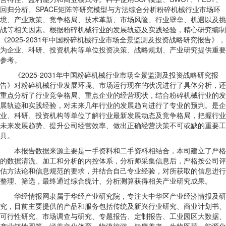
回归分析、SPACE矩阵等研究模型与方法综合分析粉碎机械行业市场环
境、产业政策、竞争格局、技术革新、市场风险、行业壁垒、机遇以及挑
战等相关因素。根据粉碎机械行业的发展轨迹及实践经验，精心研究编制
《2025-2031年中国粉碎机械行业市场全景监测及投资战略研究报告》，
为企业、科研、投资机构等单位投资决策、战略规划、产业研究提供重要
参考。
《2025-2031年中国粉碎机械行业市场全景监测及投资战略研究报
告》对粉碎机械行业发展环境、市场运行现在的状况进行了具体分析，还
重点分析了行业竞争格局、重点企业的经营现状，结合粉碎机械行业的发
展轨迹和实践经验，对未来几年行业的发展趋向进行了专业的预判。是企
业、科研、投资机构等单位了解行业最新发展动态及竞争格局，把握行业
未来发展趋势、提升公司经营效率、做出正确经营决策不可或缺的重要工
具。
本报告数据来源主要是一手资料和二手资料相结合，本司建立了严格
的数据清洗、加工和分析的内控体系，分析师采集信息后，严格按公司评
估方法论和信息规范的要求，并结合自己专业经验，对所获取的信息进行
整理、筛选，最终通过综合统计、分析测算获得相关产业研究成果。
华经情报网隶属于华经产业研究院，专注大中华区产业经济情报及研
究，目前主要提供的产品和服务包括传统及新兴行业研究、商业计划书、
可行性研究、市场调查与研究、专题报告、定制报告、工业园区大数据、