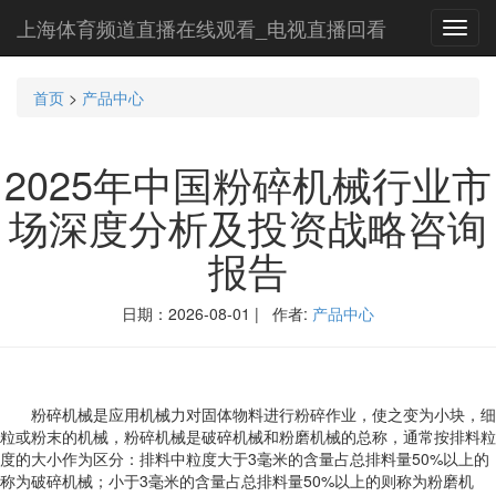
上海体育频道直播在线观看_电视直播回看
Toggl
navig
首页
>
产品中心
2025年中国粉碎机械行业市
场深度分析及投资战略咨询
报告
日期：2026-08-01 | 作者:
产品中心
粉碎机械是应用机械力对固体物料进行粉碎作业，使之变为小块，细
粒或粉末的机械，粉碎机械是破碎机械和粉磨机械的总称，通常按排料粒
度的大小作为区分：排料中粒度大于3毫米的含量占总排料量50%以上的
称为破碎机械；小于3毫米的含量占总排料量50%以上的则称为粉磨机