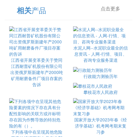
产品
相关
点击更多
水泥人网--水泥职业最全的信
息资讯 - 人网-行情、项目、
江西省开展变革委关于赞同
咨询专业服务渠道
江西耐普矿机股份有限公司
出资俄罗斯新建年产2000吨
行政能力测验历年
矿用耐磨备件厂项目存案的
告诉
攀枝花市人民政府
国家开放大学2023年春《经
济学基础》机考网考期末复
下列各项中在呈现其他危险
习参