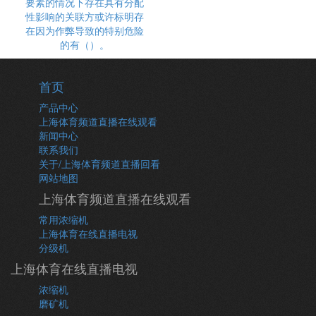
要素的情况下存在具有分配
性影响的关联方或许标明存
在因为作弊导致的特别危险
的有（）。
首页
产品中心
上海体育频道直播在线观看
新闻中心
联系我们
关于/上海体育频道直播回看
网站地图
上海体育频道直播在线观看
常用浓缩机
上海体育在线直播电视
分级机
上海体育在线直播电视
浓缩机
磨矿机