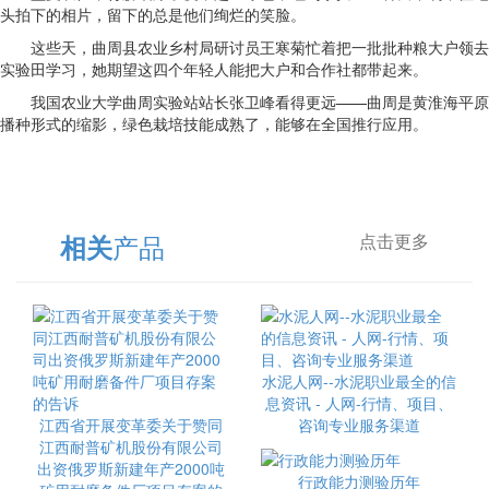
头拍下的相片，留下的总是他们绚烂的笑脸。
这些天，曲周县农业乡村局研讨员王寒菊忙着把一批批种粮大户领去
实验田学习，她期望这四个年轻人能把大户和合作社都带起来。
我国农业大学曲周实验站站长张卫峰看得更远——曲周是黄淮海平原
播种形式的缩影，绿色栽培技能成熟了，能够在全国推行应用。
产品
相关
点击更多
水泥人网--水泥职业最全的信
息资讯 - 人网-行情、项目、
江西省开展变革委关于赞同
咨询专业服务渠道
江西耐普矿机股份有限公司
出资俄罗斯新建年产2000吨
行政能力测验历年