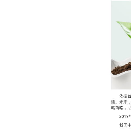
依据首要
恼。未来，
略简略，
2019年
我国中学生