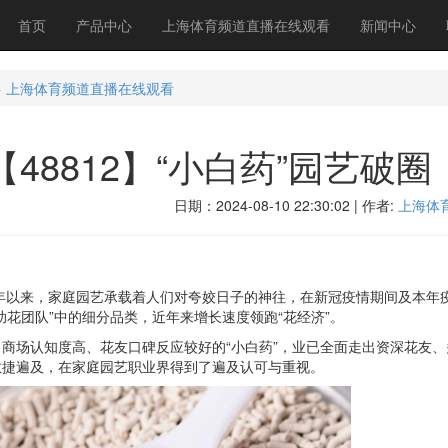
首页
产品中心
上海体育频道直播在线观看
新闻中心
>
上海体育频道直播在线观看
【48812】“小白药”园艺破
日期：2024-08-10 22:30:02 | 作者:
上海体
年以来，家庭园艺承载着人们对夸姣日子的神往，在新冠疫情期间及本年
助花团队”中的细分品类，近年来增长速度领跑“花经济”。
场认知度高、花友口碑反应较好的“小白药”，业已全面走出资深花友、
敏捷遍及，在家庭园艺职业界得到了遍及认可与重视。