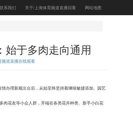
联系我们
关于/上海体育频道直播回看
网站地图
圈：始于多肉走向通用
育频道直播在线观看
疫情办理新规出台后，从始至终坚持着继续敏捷添加。园艺
多肉花友等小众人群，开端在各类花卉种类、新手小白花