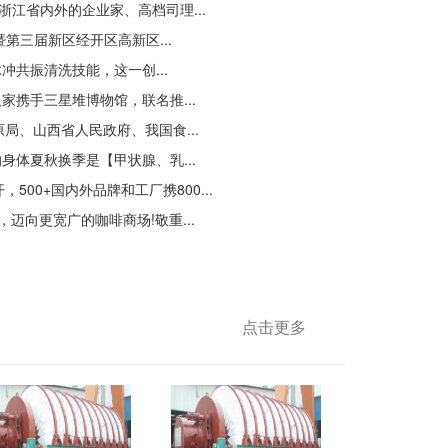
江省内外的企业家、高档司理...
第三届新区经开区高新区...
振清洗技能，这一创...
携手三星堆博物馆，联名推...
、山西省人民政府、我国食...
体夏秋换季是【甲状腺、乳...
0+国内外品牌和工厂携800...
向更宽广的咖啡商场!敬重...
点击更多