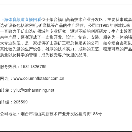
上海体育频道直播回看
位于烟台福山高新技术产业开发区，主要从事成套
选矿设备包括浓密机,矿磨机等产品的生产经营。公司自1993年创建以来
一直致力于矿山选矿领域的专业研究，通过不断的创新研发，生产出近百
余种产品，逐渐形成了一支集开发、设计、制造、安装、服务为一体的强
大专业队伍，是一家提供矿山选矿工程总包服务的公司，如今烟台鑫海以
其比较先进的生产设备、雄厚的技术实力、成熟的工艺、稳定可靠的产品
质量以及科学的管理，成为较受客户欢迎的品牌。
服务热线：15311826765
网 址：www.columnflotator.com.cn
邮 箱：yliu@xinhaimining.net
邮 编：265599
公司地址：烟台市福山高新技术产业开发区鑫海街188号