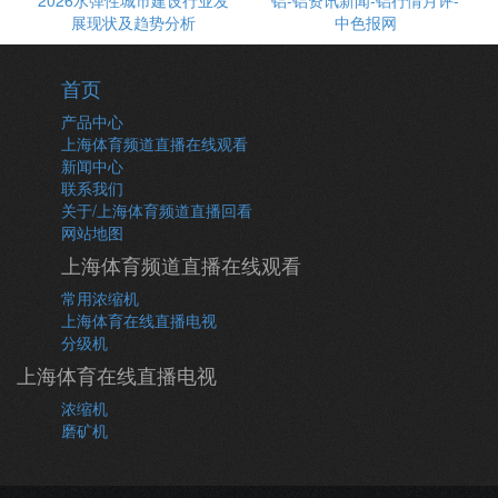
2026水弹性城市建设行业发
铝-铝资讯新闻-铝行情月评-
展现状及趋势分析
中色报网
首页
产品中心
上海体育频道直播在线观看
新闻中心
联系我们
关于/上海体育频道直播回看
网站地图
上海体育频道直播在线观看
常用浓缩机
上海体育在线直播电视
分级机
上海体育在线直播电视
浓缩机
磨矿机