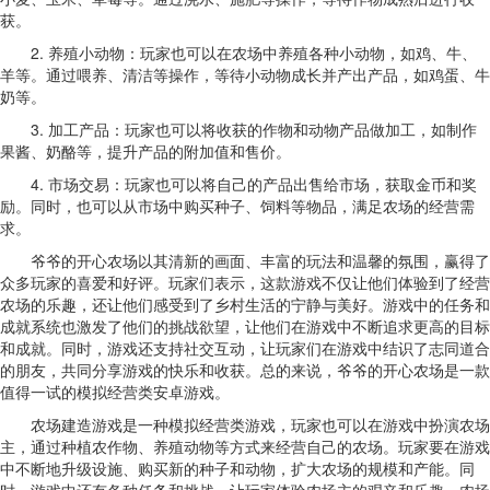
获。
2. 养殖小动物：玩家也可以在农场中养殖各种小动物，如鸡、牛、
羊等。通过喂养、清洁等操作，等待小动物成长并产出产品，如鸡蛋、牛
奶等。
3. 加工产品：玩家也可以将收获的作物和动物产品做加工，如制作
果酱、奶酪等，提升产品的附加值和售价。
4. 市场交易：玩家也可以将自己的产品出售给市场，获取金币和奖
励。同时，也可以从市场中购买种子、饲料等物品，满足农场的经营需
求。
爷爷的开心农场以其清新的画面、丰富的玩法和温馨的氛围，赢得了
众多玩家的喜爱和好评。玩家们表示，这款游戏不仅让他们体验到了经营
农场的乐趣，还让他们感受到了乡村生活的宁静与美好。游戏中的任务和
成就系统也激发了他们的挑战欲望，让他们在游戏中不断追求更高的目标
和成就。同时，游戏还支持社交互动，让玩家们在游戏中结识了志同道合
的朋友，共同分享游戏的快乐和收获。总的来说，爷爷的开心农场是一款
值得一试的模拟经营类安卓游戏。
农场建造游戏是一种模拟经营类游戏，玩家也可以在游戏中扮演农场
主，通过种植农作物、养殖动物等方式来经营自己的农场。玩家要在游戏
中不断地升级设施、购买新的种子和动物，扩大农场的规模和产能。同