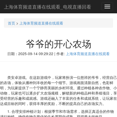
上海体育频道直播在线观看_电视直播回看
Toggl
navig
首页
>
上海体育频道直播在线观看
爷爷的开心农场
日期：2025-09-14 09:29:22 | 作者:
上海体育频道直播在线观看
类安卓游戏。在这款游戏中，玩家将扮演一位慈祥的爷爷，经营自己
的农场，体验从播种到丰收的每一个细节。游戏画面清新自然，色彩鲜
明，为玩家提供了一个宁静而美丽的乡村环境。通过种植各种农作物、小
动物，玩家也可以逐步扩大农场规模，解锁新的种植品种和养殖项目，享
受经营的乐趣和成就感。游戏还融入了丰富的任务和成就系统，让玩家在
达成目标的同时，获得丰厚的奖励，不断的提高自己的农场实力。
1. 合理安排种植计划：根据季节和市场需求，选择正真适合的作物
进行种植，确保作物在最佳的生长周期内成熟，获得最大的收益。