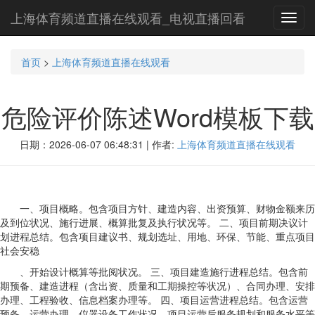
上海体育频道直播在线观看_电视直播回看
Toggl
navig
首页
>
上海体育频道直播在线观看
危险评价陈述Word模板下载
日期：2026-06-07 06:48:31 | 作者:
上海体育频道直播在线观看
一、项目概略。包含项目方针、建造内容、出资预算、财物金额来历
及到位状况、施行进展、概算批复及执行状况等。 二、项目前期决议计
划进程总结。包含项目建议书、规划选址、用地、环保、节能、重点项目
社会安稳
、开始设计概算等批阅状况。 三、项目建造施行进程总结。包含前
期预备、建造进程（含出资、质量和工期操控等状况）、合同办理、安排
办理、工程验收、信息档案办理等。 四、项目运营进程总结。包含运营
预备、运营办理、仪器设备工作状况、项目运营后服务规划和服务水平等