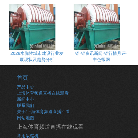
2026水弹性城市建设行业发
铝-铝资讯新闻-铝行情月评-
展现状及趋势分析
中色报网
首页
产品中心
上海体育频道直播在线观看
新闻中心
联系我们
关于/上海体育频道直播回看
网站地图
上海体育频道直播在线观看
常用浓缩机