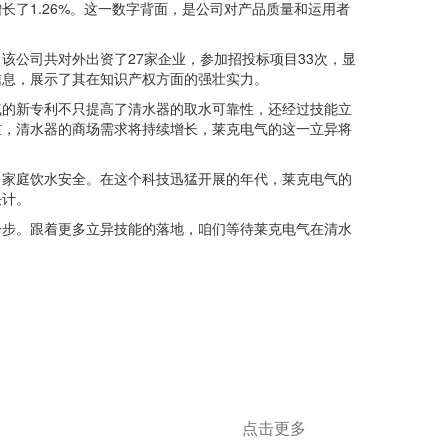
长了1.26%。这一数字背面，是公司对产品质量和运用者
公司共对外出资了27家企业，参加招投标项目33次，显
利信息，展示了其在知识产权方面的强壮实力。
的新专利不只提高了清水器的取水可靠性，还经过技能立
重，清水器的商场需求将持续增长，莱克电气的这一立异将
家庭饮水安全。在这个科技迅猛开展的年代，莱克电气的
决计。
步。跟着更多立异技能的落地，咱们等待莱克电气在清水
点击更多