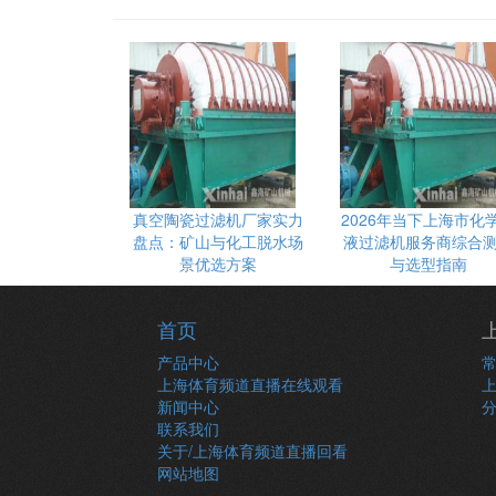
真空陶瓷过滤机厂家实力
2026年当下上海市化
盘点：矿山与化工脱水场
液过滤机服务商综合
景优选方案
与选型指南
首页
产品中心
上海体育频道直播在线观看
新闻中心
联系我们
关于/上海体育频道直播回看
网站地图