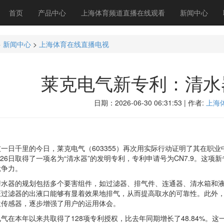
首页
产品中心
上海体育频道直播在线观看
新闻中心
>
新闻中心
>
上海体育在线直播电视
莱克电气新专利：清水
日期：2026-06-30 06:31:53 | 作者:
上海
千里的今日，莱克电气（603355）再次用实际行动证明了其在职业
6月26日取得了一项名为“清水器”的发明专利，专利申请号为CN7.9。
竞争力。
器的规划包括多个要害组件，如过滤器、排气件、连通器、清水箱和液
证过滤器的出液口能够有显着效果地排气，从而提高取水的可靠性。此外
位传感器，逐步增强了用户的运用体会。
本年以来共取得了128项专利授权，比去年同期增长了48.84%。