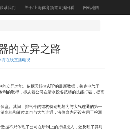
联系我们
关于/上海体育频道直播回看
网站地图
器的立异之路
体育在线直播电视
中的立异才能。依据天眼查APP的最新数据，莱克电气于
这项新专利的取得，标志着公司在清水设备范畴的技能打破，提高
位盒。其间，排气件的结构特别规划为与大气连通的第一
，清水箱和液位盒也与大气连通，液位盒内还设有用于检测
这一数据不只体现了公司在研制上的持续投入，还反映了其对