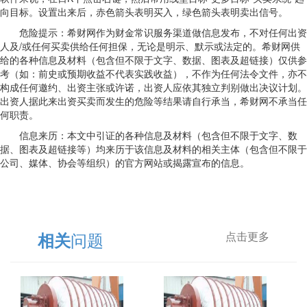
向目标。设置出来后，赤色箭头表明买入，绿色箭头表明卖出信号。
危险提示：希财网作为财金常识服务渠道做信息发布，不对任何出资
人及/或任何买卖供给任何担保，无论是明示、默示或法定的。希财网供
给的各种信息及材料（包含但不限于文字、数据、图表及超链接）仅供参
考（如：前史或预期收益不代表实践收益），不作为任何法令文件，亦不
构成任何邀约、出资主张或许诺，出资人应依其独立判别做出决议计划。
出资人据此来出资买卖而发生的危险等结果请自行承当，希财网不承当任
何职责。
信息来历：本文中引证的各种信息及材料（包含但不限于文字、数
据、图表及超链接等）均来历于该信息及材料的相关主体（包含但不限于
公司、媒体、协会等组织）的官方网站或揭露宣布的信息。
问题
相关
点击更多