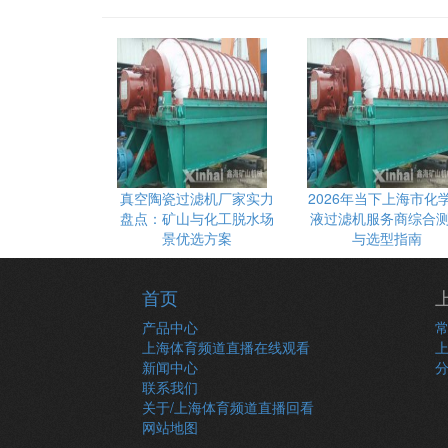
真空陶瓷过滤机厂家实力
2026年当下上海市化
盘点：矿山与化工脱水场
液过滤机服务商综合
景优选方案
与选型指南
首页
产品中心
上海体育频道直播在线观看
新闻中心
联系我们
关于/上海体育频道直播回看
网站地图