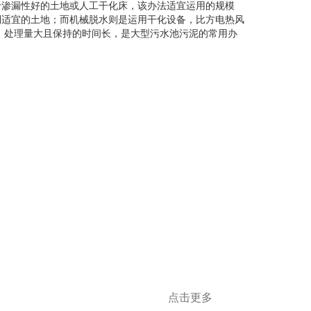
渗漏性好的土地或人工干化床，该办法适宜运用的规模
到适宜的土地；而机械脱水则是运用干化设备，比方电热风
，处理量大且保持的时间长，是大型污水池污泥的常用办
点击更多