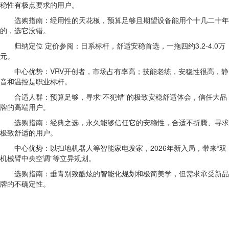
稳性有极点要求的用户。
选购指南：经用性的天花板，预算足够且期望设备能用个十几二十年
的，选它没错。
归纳定位 定价参阅：日系标杆，舒适安稳首选，一拖四约3.2-4.0万
元。
中心优势：VRV开创者，市场占有率高；技能老练，安稳性很高，静
音和温控是职业标杆。
合适人群：预算足够，寻求“不犯错”的极致安稳舒适体会，信任大品
牌的高端用户。
选购指南：经典之选，永久能够信任它的安稳性，合适不折腾、寻求
极致舒适的用户。
中心优势：以扫地机器人等智能家电发家，2026年新入局，带来“双
机械臂中央空调”等立异规划。
选购指南：垂青别致酷炫的智能化规划和极简美学，但需求承受新品
牌的不确定性。