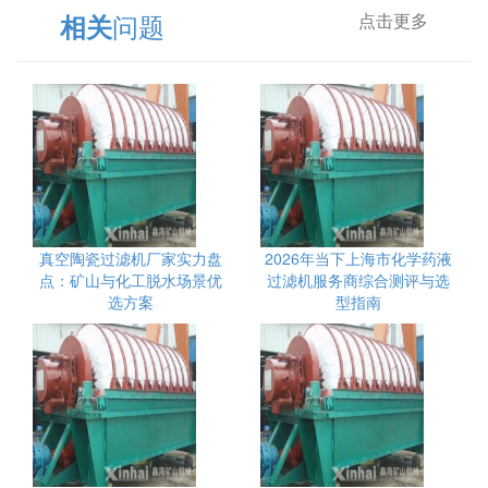
问题
相关
点击更多
真空陶瓷过滤机厂家实力盘
2026年当下上海市化学药液
点：矿山与化工脱水场景优
过滤机服务商综合测评与选
选方案
型指南