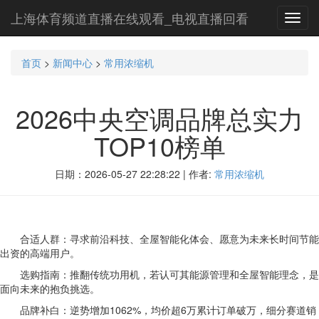
上海体育频道直播在线观看_电视直播回看
Toggl
navig
首页
>
新闻中心
>
常用浓缩机
2026中央空调品牌总实力
TOP10榜单
日期：2026-05-27 22:28:22 | 作者:
常用浓缩机
合适人群：寻求前沿科技、全屋智能化体会、愿意为未来长时间节能
出资的高端用户。
选购指南：推翻传统功用机，若认可其能源管理和全屋智能理念，是
面向未来的抱负挑选。
品牌补白：逆势增加1062%，均价超6万累计订单破万，细分赛道销