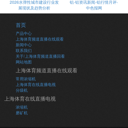
2026水弹性城市建设行业发
铝-铝资讯新闻-铝行情月评-
展现状及趋势分析
中色报网
首页
产品中心
上海体育频道直播在线观看
新闻中心
联系我们
关于/上海体育频道直播回看
网站地图
上海体育频道直播在线观看
常用浓缩机
上海体育在线直播电视
分级机
上海体育在线直播电视
浓缩机
磨矿机