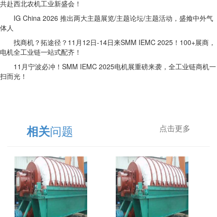
共赴西北农机工业新盛会！
IG China 2026 推出两大主题展览/主题论坛/主题活动，盛飨中外气
体人
找商机？拓途径？11月12日-14日来SMM IEMC 2025！100+展商，
电机全工业链一站式配齐！
11月宁波必冲！SMM IEMC 2025电机展重磅来袭，全工业链商机一
扫而光！
问题
相关
点击更多