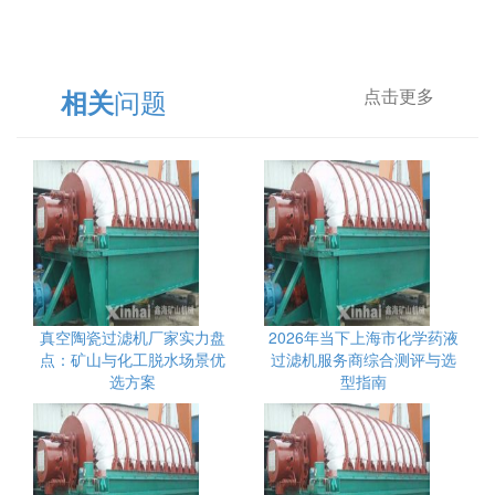
问题
相关
点击更多
真空陶瓷过滤机厂家实力盘
2026年当下上海市化学药液
点：矿山与化工脱水场景优
过滤机服务商综合测评与选
选方案
型指南