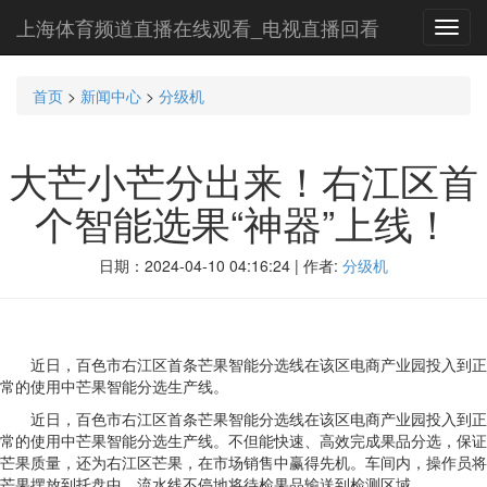
上海体育频道直播在线观看_电视直播回看
Toggl
navig
首页
>
新闻中心
>
分级机
大芒小芒分出来！右江区首
个智能选果“神器”上线！
日期：2024-04-10 04:16:24 | 作者:
分级机
近日，百色市右江区首条芒果智能分选线在该区电商产业园投入到正
常的使用中芒果智能分选生产线。
近日，百色市右江区首条芒果智能分选线在该区电商产业园投入到正
常的使用中芒果智能分选生产线。不但能快速、高效完成果品分选，保证
芒果质量，还为右江区芒果，在市场销售中赢得先机。车间内，操作员将
芒果摆放到托盘中，流水线不停地将待检果品输送到检测区域。