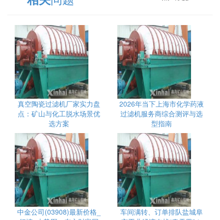
真空陶瓷过滤机厂家实力盘
2026年当下上海市化学药液
点：矿山与化工脱水场景优
过滤机服务商综合测评与选
选方案
型指南
中金公司(03908)最新价格_
车间满转、订单排队盐城阜