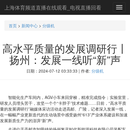
上海体育频道直播在线观看_电视直播回看
Toggl
navig
首页
>
新闻中心
>
分级机
高水平质量的发展调研行丨
扬州：发展一线听“新”声
日期：2024-07-12 03:33:33 | 作者:
分级机
智能化生产车间内，AGV小车来回穿梭，精准完成指令；实验室里，
研发人员埋头苦干，攻坚一个个“卡脖子”技术难题……日前，“高水平质
量的发展调研行”融媒体采访活动走进高邮、广陵，记者深入发展一线，
在一幅幅产业更新迭代的生动场景中感受扬州“613”产业体系建设和加速
发展新质生产力的澎湃“新”声。
走进位于高邮市卸甲镇的扬州氢蓝时代新能源科技有限公司装配车