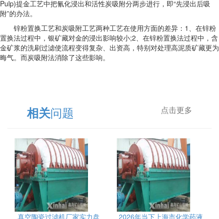
Pulp)提金工艺中把氰化浸出和活性炭吸附分两步进行，即“先浸出后吸
附”的办法。
锌粉置换工艺和炭吸附工艺两种工艺在使用方面的差异：1、在锌粉
置换法过程中，银矿藏对金的浸出影响较小;2、在锌粉置换法过程中，含
金矿浆的洗刷过滤使流程变得复杂、出资高，特别对处理高泥质矿藏更为
晦气。而炭吸附法消除了这些影响。
问题
相关
点击更多
真空陶瓷过滤机厂家实力盘
2026年当下上海市化学药液