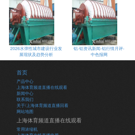
2026水弹性城市建设行业发
铝-铝资讯新闻-铝行情月评-
展现状及趋势分析
中色报网
首页
产品中心
上海体育频道直播在线观看
新闻中心
联系我们
关于/上海体育频道直播回看
网站地图
上海体育频道直播在线观看
常用浓缩机