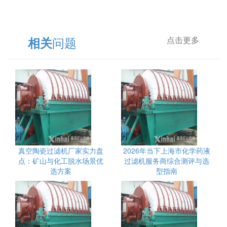
问题
相关
点击更多
真空陶瓷过滤机厂家实力盘
2026年当下上海市化学药液
点：矿山与化工脱水场景优
过滤机服务商综合测评与选
选方案
型指南