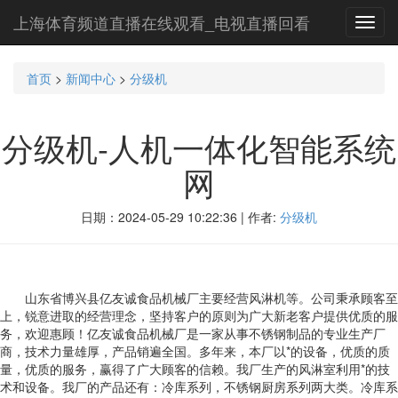
上海体育频道直播在线观看_电视直播回看
Toggl
navig
首页
>
新闻中心
>
分级机
分级机-人机一体化智能系统
网
日期：2024-05-29 10:22:36 | 作者:
分级机
山东省博兴县亿友诚食品机械厂主要经营风淋机等。公司秉承顾客至
上，锐意进取的经营理念，坚持客户的原则为广大新老客户提供优质的服
务，欢迎惠顾！亿友诚食品机械厂是一家从事不锈钢制品的专业生产厂
商，技术力量雄厚，产品销遍全国。多年来，本厂以*的设备，优质的质
量，优质的服务，赢得了广大顾客的信赖。我厂生产的风淋室利用*的技
术和设备。我厂的产品还有：冷库系列，不锈钢厨房系列两大类。冷库系