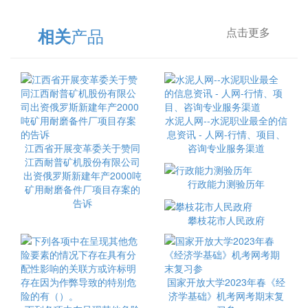
产品
相关
点击更多
水泥人网--水泥职业最全的信
息资讯 - 人网-行情、项目、
江西省开展变革委关于赞同
咨询专业服务渠道
江西耐普矿机股份有限公司
出资俄罗斯新建年产2000吨
行政能力测验历年
矿用耐磨备件厂项目存案的
告诉
攀枝花市人民政府
国家开放大学2023年春《经
济学基础》机考网考期末复