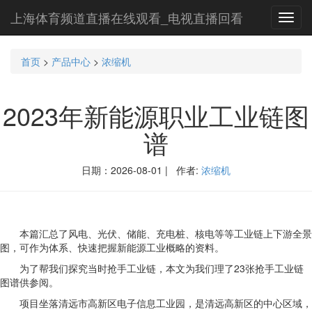
上海体育频道直播在线观看_电视直播回看
Toggl
navig
首页
>
产品中心
>
浓缩机
2023年新能源职业工业链图
谱
日期：2026-08-01 | 作者:
浓缩机
本篇汇总了风电、光伏、储能、充电桩、核电等等工业链上下游全景
图，可作为体系、快速把握新能源工业概略的资料。
为了帮我们探究当时抢手工业链，本文为我们理了23张抢手工业链
图谱供参阅。
项目坐落清远市高新区电子信息工业园，是清远高新区的中心区域，