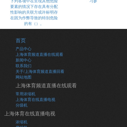
下列各项中在呈现其他危险
习参
要素的情况下存在具有分配
性影响的关联方或许标明存
在因为作弊导致的特别危险
的有（）。
首页
产品中心
上海体育频道直播在线观看
新闻中心
联系我们
关于/上海体育频道直播回看
网站地图
上海体育频道直播在线观看
常用浓缩机
上海体育在线直播电视
分级机
上海体育在线直播电视
浓缩机