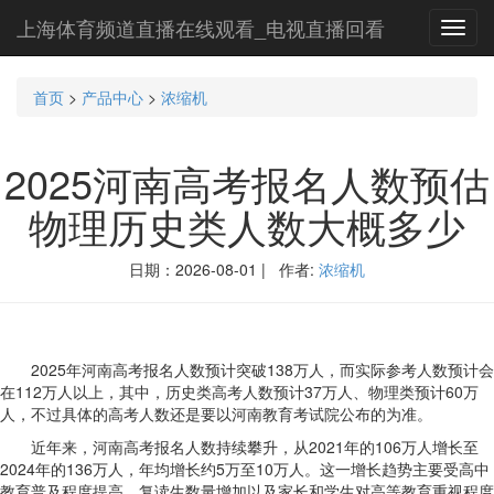
上海体育频道直播在线观看_电视直播回看
Toggl
navig
首页
>
产品中心
>
浓缩机
2025河南高考报名人数预估
物理历史类人数大概多少
日期：2026-08-01 | 作者:
浓缩机
2025年河南高考报名人数预计突破138万人，而实际参考人数预计会
在112万人以上，其中，历史类高考人数预计37万人、物理类预计60万
人，不过具体的高考人数还是要以河南教育考试院公布的为准。
近年来，河南高考报名人数持续攀升，从2021年的106万人增长至
2024年的136万人，年均增长约5万至10万人。这一增长趋势主要受高中
教育普及程度提高、复读生数量增加以及家长和学生对高等教育重视程度