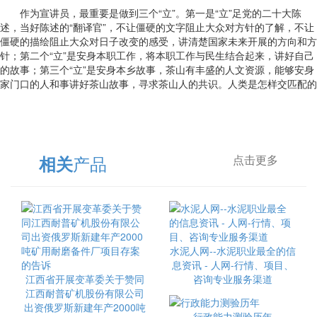
作为宣讲员，最重要是做到三个“立”。第一是“立”足党的二十大陈
述，当好陈述的“翻译官”，不让僵硬的文字阻止大众对方针的了解，不让
僵硬的描绘阻止大众对日子改变的感受，讲清楚国家未来开展的方向和方
针；第二个“立”是安身本职工作，将本职工作与民生结合起来，讲好自己
的故事；第三个“立”是安身本乡故事，茶山有丰盛的人文资源，能够安身
家门口的人和事讲好茶山故事，寻求茶山人的共识。人类是怎样交匹配的
产品
相关
点击更多
水泥人网--水泥职业最全的信
息资讯 - 人网-行情、项目、
江西省开展变革委关于赞同
咨询专业服务渠道
江西耐普矿机股份有限公司
出资俄罗斯新建年产2000吨
行政能力测验历年