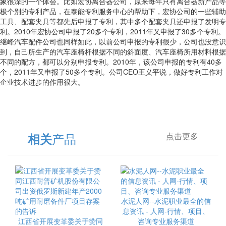
象很深的一个体会。比如宏协离合器公司，原来每年只有离合器新产品等
极个别的专利产品，在泰能专利服务中心的帮助下，宏协公司的一些辅助
工具、配套夹具等都先后申报了专利，其中多个配套夹具还申报了发明专
利。2010年宏协公司申报了20多个专利，2011年又申报了30多个专利。
继峰汽车配件公司也同样如此，以前公司申报的专利很少，公司也没意识
到，自己所生产的汽车座椅杆根据不同的斜面度、汽车座椅所用材料根据
不同的配方，都可以分别申报专利。2010年，该公司申报的专利有40多
个，2011年又申报了50多个专利。公司CEO王义平说，做好专利工作对
企业技术进步的作用很大。
产品
相关
点击更多
水泥人网--水泥职业最全的信
息资讯 - 人网-行情、项目、
江西省开展变革委关于赞同
咨询专业服务渠道