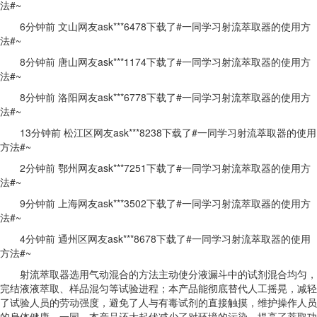
法#~
6分钟前 文山网友ask***6478下载了#一同学习射流萃取器的使用方
法#~
8分钟前 唐山网友ask***1174下载了#一同学习射流萃取器的使用方
法#~
8分钟前 洛阳网友ask***6778下载了#一同学习射流萃取器的使用方
法#~
13分钟前 松江区网友ask***8238下载了#一同学习射流萃取器的使用
方法#~
2分钟前 鄂州网友ask***7251下载了#一同学习射流萃取器的使用方
法#~
9分钟前 上海网友ask***3502下载了#一同学习射流萃取器的使用方
法#~
4分钟前 通州区网友ask***8678下载了#一同学习射流萃取器的使用
方法#~
射流萃取器选用气动混合的方法主动使分液漏斗中的试剂混合均匀，
完结液液萃取、样品混匀等试验进程；本产品能彻底替代人工摇晃，减轻
了试验人员的劳动强度，避免了人与有毒试剂的直接触摸，维护操作人员
的身体健康。一同，本产品还大起伏减少了对环境的污染，提高了萃取功