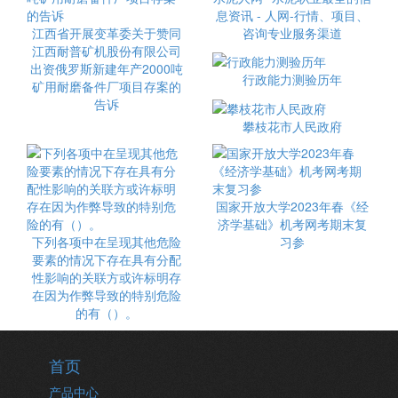
息资讯 - 人网-行情、项目、
江西省开展变革委关于赞同
咨询专业服务渠道
江西耐普矿机股份有限公司
出资俄罗斯新建年产2000吨
行政能力测验历年
矿用耐磨备件厂项目存案的
告诉
攀枝花市人民政府
国家开放大学2023年春《经
济学基础》机考网考期末复
下列各项中在呈现其他危险
习参
要素的情况下存在具有分配
性影响的关联方或许标明存
在因为作弊导致的特别危险
的有（）。
首页
产品中心