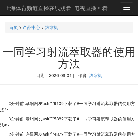
上海体育频道直播在线观看_电视直播回看
Toggl
navig
首页
>
产品中心
>
浓缩机
一同学习射流萃取器的使用
方法
日期：2026-08-01 | 作者:
浓缩机
3分钟前 阜阳网友ask***9109下载了#一同学习射流萃取器的使用方
法#~
3分钟前 泰州网友ask***5382下载了#一同学习射流萃取器的使用方
法#~
2分钟前 许昌网友ask***4879下载了#一同学习射流萃取器的使用方