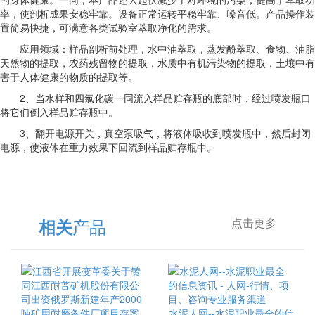
率，使剖析成果安稳牢靠。设备正常运转平稳牢靠、噪音低。产品操作装
置简易快捷，可满意各类试验室萃取净化的需求。
应用领域：样品剖析前处理，水中油萃取，蒸发酚萃取、食物、油脂
天然物的提取，农药残留物的提取，水质中有机污染物的提取，土壤中有
害于人体健康的物质的提取等。
2、当水样和四氯化碳一同流入样品贮存瓶的底部时，经过喷发瓶口
将它们倒入样品贮存瓶中。
3、翻开电源开关，真空泵吸气，将液体吸收到喷发瓶中，然后封闭
电源，使液体在重力效果下回流到样品贮存瓶中。
产品
相关
点击更多
水泥人网--水泥职业最全的信