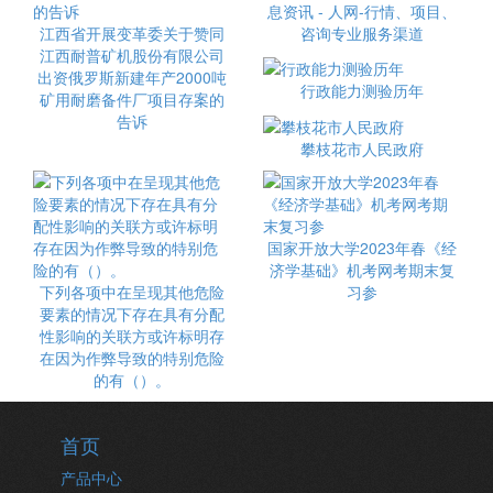
息资讯 - 人网-行情、项目、
江西省开展变革委关于赞同
咨询专业服务渠道
江西耐普矿机股份有限公司
出资俄罗斯新建年产2000吨
行政能力测验历年
矿用耐磨备件厂项目存案的
告诉
攀枝花市人民政府
国家开放大学2023年春《经
济学基础》机考网考期末复
下列各项中在呈现其他危险
习参
要素的情况下存在具有分配
性影响的关联方或许标明存
在因为作弊导致的特别危险
的有（）。
首页
产品中心