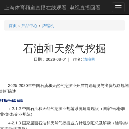
上海体育频道直播在线观看_电视直播回看
Toggl
navig
首页
>
产品中心
>
浓缩机
石油和天然气挖掘
日期：2026-08-01 | 作者:
浓缩机
2025-2030年中国石油和天然气挖掘业开展前途猜测与出资战略规划
剖析陈述
+-2.1.2 中国石油和天然气挖掘业规范系统建造现状（国家/当地/职
业/集体/企业规范）
+-2.1.3 国家层面石油和天然气挖掘业方针规划汇总及解读（辅导类/
支撑类/约束类）