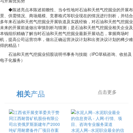
与开展优劣势
◆陈述亮点本陈述前瞻性、当令性地对石油和天然气挖掘业的开展布
景、供需情况、商场规模、竞赛格式等职业现在的情况进行剖析，并结合
多年来石油和天然气挖掘业开展轨道及实践经验，对石油和天然气挖掘业
未来的开展前途做出审慎剖析与猜测；是石油和天然气挖掘业相关企业及
本钱组织精确了解当时石油和天然气挖掘业最新开展动态，掌握商场时
机，提高公司运营功率，做出正确运营决议计划和出资决议计划的稀少难
得的精品！
石油和天然气挖掘业招股说明书事务与技能（IPO草稿咨询、收拾及
电子化服务）
产品
相关
点击更多
水泥人网--水泥职业最全的信