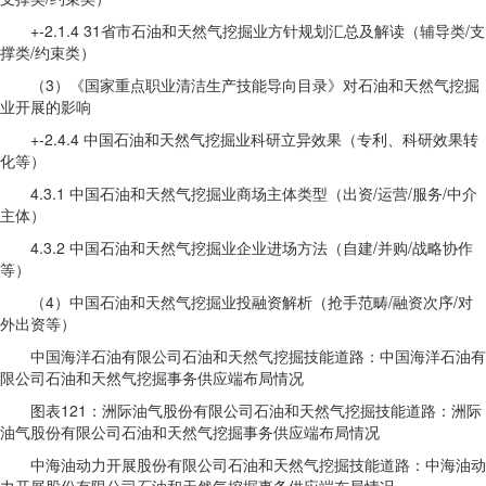
+-2.1.4 31省市石油和天然气挖掘业方针规划汇总及解读（辅导类/支
撑类/约束类）
（3）《国家重点职业清洁生产技能导向目录》对石油和天然气挖掘
业开展的影响
+-2.4.4 中国石油和天然气挖掘业科研立异效果（专利、科研效果转
化等）
4.3.1 中国石油和天然气挖掘业商场主体类型（出资/运营/服务/中介
主体）
4.3.2 中国石油和天然气挖掘业企业进场方法（自建/并购/战略协作
等）
（4）中国石油和天然气挖掘业投融资解析（抢手范畴/融资次序/对
外出资等）
中国海洋石油有限公司石油和天然气挖掘技能道路：中国海洋石油有
限公司石油和天然气挖掘事务供应端布局情况
图表121：洲际油气股份有限公司石油和天然气挖掘技能道路：洲际
油气股份有限公司石油和天然气挖掘事务供应端布局情况
中海油动力开展股份有限公司石油和天然气挖掘技能道路：中海油动