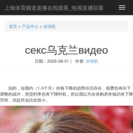
上海体育频道直播在线观看_电视直播回看
Toggl
navig
首页
>
产品中心
>
浓缩机
секс乌克兰видео
日期：2026-08-01 | 作者:
浓缩机
别的，短期内（1-3个月）价格下降的趋势任旧存在，税费也有向下
调整的或许，房贷利率也有下降时机，所以我以为全体购房本钱仍有下降
空间，但起伏会比此前小。