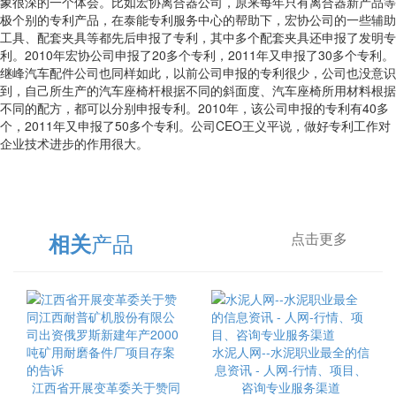
象很深的一个体会。比如宏协离合器公司，原来每年只有离合器新产品等
极个别的专利产品，在泰能专利服务中心的帮助下，宏协公司的一些辅助
工具、配套夹具等都先后申报了专利，其中多个配套夹具还申报了发明专
利。2010年宏协公司申报了20多个专利，2011年又申报了30多个专利。
继峰汽车配件公司也同样如此，以前公司申报的专利很少，公司也没意识
到，自己所生产的汽车座椅杆根据不同的斜面度、汽车座椅所用材料根据
不同的配方，都可以分别申报专利。2010年，该公司申报的专利有40多
个，2011年又申报了50多个专利。公司CEO王义平说，做好专利工作对
企业技术进步的作用很大。
产品
相关
点击更多
水泥人网--水泥职业最全的信
息资讯 - 人网-行情、项目、
江西省开展变革委关于赞同
咨询专业服务渠道