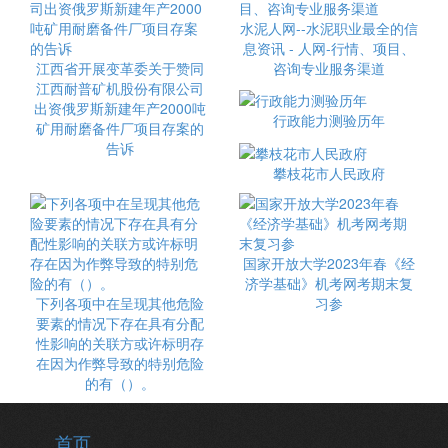
水泥人网--水泥职业最全的信
息资讯 - 人网-行情、项目、
江西省开展变革委关于赞同
咨询专业服务渠道
江西耐普矿机股份有限公司
出资俄罗斯新建年产2000吨
行政能力测验历年
矿用耐磨备件厂项目存案的
告诉
攀枝花市人民政府
国家开放大学2023年春《经
济学基础》机考网考期末复
下列各项中在呈现其他危险
习参
要素的情况下存在具有分配
性影响的关联方或许标明存
在因为作弊导致的特别危险
的有（）。
首页