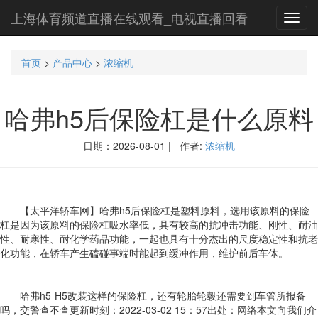
上海体育频道直播在线观看_电视直播回看
Toggl
navig
首页
>
产品中心
>
浓缩机
哈弗h5后保险杠是什么原料
日期：2026-08-01 | 作者:
浓缩机
【太平洋轿车网】哈弗h5后保险杠是塑料原料，选用该原料的保险
杠是因为该原料的保险杠吸水率低，具有较高的抗冲击功能、刚性、耐油
性、耐寒性、耐化学药品功能，一起也具有十分杰出的尺度稳定性和抗老
化功能，在轿车产生磕碰事端时能起到缓冲作用，维护前后车体。
哈弗h5-H5改装这样的保险杠，还有轮胎轮毂还需要到车管所报备
吗，交警查不查更新时刻：2022-03-02 15：57出处：网络本文向我们介