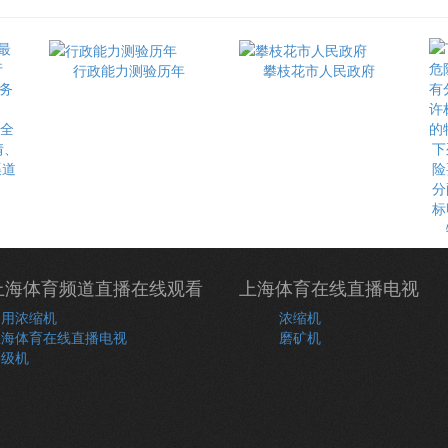
行政能力测验历年
攀枝花市人民政府
最全
情、
下
渠道
险
分
标
上海体育频道直播在线观看
上海体育在线直播电视
常用浓缩机
浓缩机
上海体育在线直播电视
磨矿机
分级机