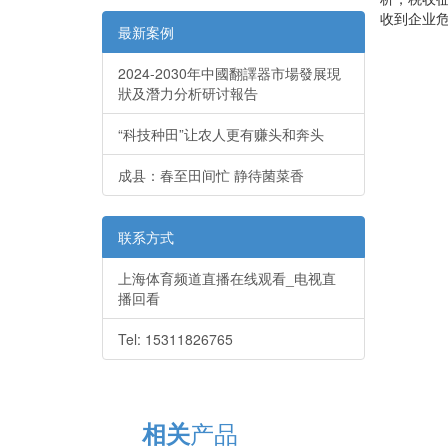
收到企业
最新案例
2024-2030年中國翻譯器市場發展現
狀及潛力分析研讨報告
“科技种田”让农人更有赚头和奔头
成县：春至田间忙 静待菌菜香
联系方式
上海体育频道直播在线观看_电视直
播回看
Tel: 15311826765
产品
相关