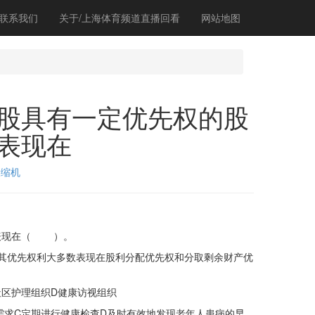
联系我们
关于/上海体育频道直播回看
网站地图
股具有一定优先权的股
表现在
浓缩机
表现在（ ）。
其优先权利大多数表现在股利分配优先权和分取剩余财产优
区护理组织D健康访视组织
求C定期进行健康检查D及时有效地发现老年人患病的早