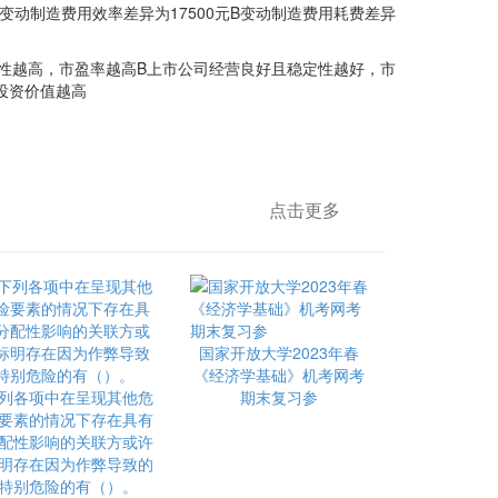
A变动制造费用效率差异为17500元B变动制造费用耗费差异
越高，市盈率越高B上市公司经营良好且稳定性越好，市
投资价值越高
点击更多
国家开放大学2023年春
《经济学基础》机考网考
列各项中在呈现其他危
期末复习参
要素的情况下存在具有
配性影响的关联方或许
明存在因为作弊导致的
特别危险的有（）。