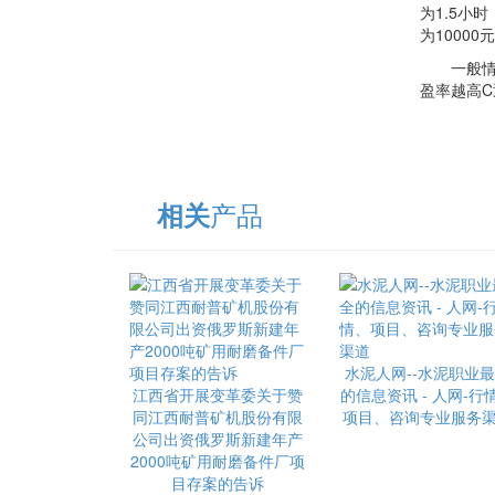
为1.5小
为1000
一般情况
盈率越高
产品
相关
水泥人网--水泥职业
江西省开展变革委关于赞
的信息资讯 - 人网-行
同江西耐普矿机股份有限
项目、咨询专业服务
公司出资俄罗斯新建年产
2000吨矿用耐磨备件厂项
目存案的告诉