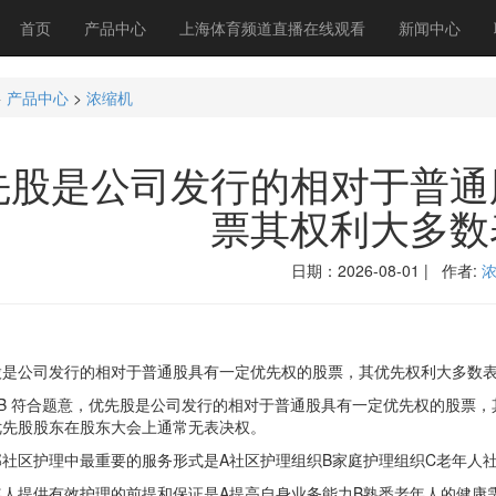
首页
产品中心
上海体育频道直播在线观看
新闻中心
>
产品中心
>
浓缩机
先股是公司发行的相对于普通
票其权利大多数
日期：2026-08-01 | 作者:
公司发行的相对于普通股具有一定优先权的股票，其优先权利大多数
 符合题意，优先股是公司发行的相对于普通股具有一定优先权的股票，
优先股股东在股东大会上通常无表决权。
区护理中最重要的服务形式是A社区护理组织B家庭护理组织C老年人社
提供有效护理的前提和保证是A提高自身业务能力B熟悉老年人的健康需