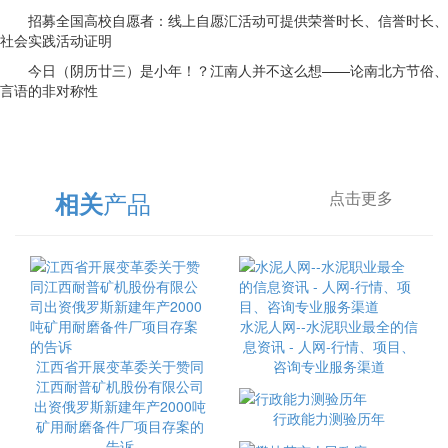
招募全国高校自愿者：线上自愿汇活动可提供荣誉时长、信誉时长、
社会实践活动证明
今日（阴历廿三）是小年！？江南人并不这么想——论南北方节俗、
言语的非对称性
产品
相关
点击更多
水泥人网--水泥职业最全的信
息资讯 - 人网-行情、项目、
江西省开展变革委关于赞同
咨询专业服务渠道
江西耐普矿机股份有限公司
出资俄罗斯新建年产2000吨
行政能力测验历年
矿用耐磨备件厂项目存案的
告诉