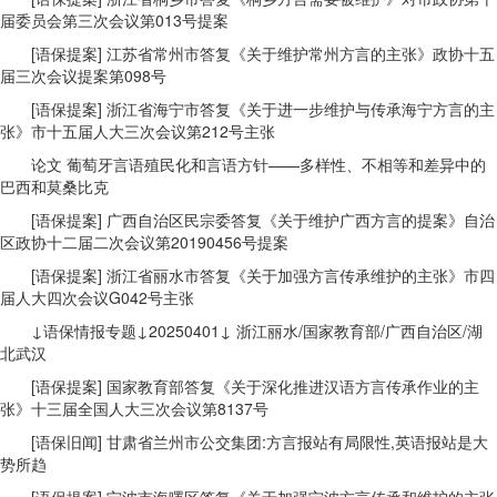
届委员会第三次会议第013号提案
[语保提案] 江苏省常州市答复《关于维护常州方言的主张》政协十五
届三次会议提案第098号
[语保提案] 浙江省海宁市答复《关于进一步维护与传承海宁方言的主
张》市十五届人大三次会议第212号主张
论文 葡萄牙言语殖民化和言语方针——多样性、不相等和差异中的
巴西和莫桑比克
[语保提案] 广西自治区民宗委答复《关于维护广西方言的提案》自治
区政协十二届二次会议第20190456号提案
[语保提案] 浙江省丽水市答复《关于加强方言传承维护的主张》市四
届人大四次会议G042号主张
↓语保情报专题↓20250401↓ 浙江丽水/国家教育部/广西自治区/湖
北武汉
[语保提案] 国家教育部答复《关于深化推进汉语方言传承作业的主
张》十三届全国人大三次会议第8137号
[语保旧闻] 甘肃省兰州市公交集团:方言报站有局限性,英语报站是大
势所趋