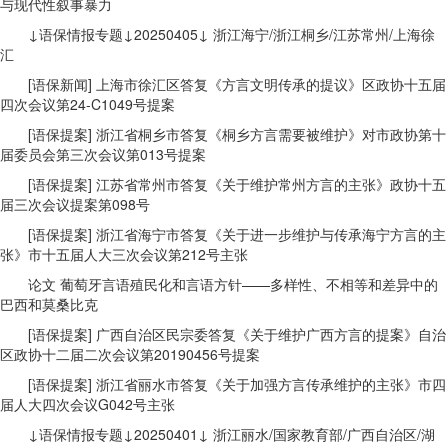
与现代性叙事暴力
↓语保情报专题↓20250405↓ 浙江海宁/浙江桐乡/江苏常州/上海徐
汇
[语保新闻] 上海市徐汇区答复《方言文明传承的提议》区政协十五届
四次会议第24-C1049号提案
[语保提案] 浙江省桐乡市答复《桐乡方言需要被维护》对市政协第十
届委员会第三次会议第013号提案
[语保提案] 江苏省常州市答复《关于维护常州方言的主张》政协十五
届三次会议提案第098号
[语保提案] 浙江省海宁市答复《关于进一步维护与传承海宁方言的主
张》市十五届人大三次会议第212号主张
论文 葡萄牙言语殖民化和言语方针——多样性、不相等和差异中的
巴西和莫桑比克
[语保提案] 广西自治区民宗委答复《关于维护广西方言的提案》自治
区政协十二届二次会议第20190456号提案
[语保提案] 浙江省丽水市答复《关于加强方言传承维护的主张》市四
届人大四次会议G042号主张
↓语保情报专题↓20250401↓ 浙江丽水/国家教育部/广西自治区/湖