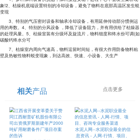
象!2、枯燥机底端设置特别的冷却设备，避免了物料在底部高温区发生蜕
变现
3、特别的气压密封设备和轴承冷却设备，有用延伸传动部分惯例运
用的寿数。4、特别的分风设备 ，降低了设备阻力，并有用供给了枯燥器
的处理风量。5、枯燥室装有分级环及旋流片，物料细度和终水份可调(如
碳酸钙终水分可
7、枯燥室内周向气速高，物料逗留时间短，有很大作用防备物料粘
壁及热敏性物料蜕变现象，到达高效、快速、小设备、大生产
产品
相关
点击更多
水泥人网--水泥职业最全的信
息资讯 - 人网-行情、项目、