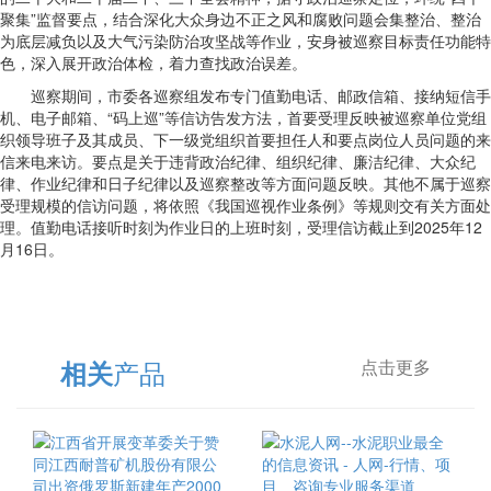
聚集”监督要点，结合深化大众身边不正之风和腐败问题会集整治、整治
为底层减负以及大气污染防治攻坚战等作业，安身被巡察目标责任功能特
色，深入展开政治体检，着力查找政治误差。
巡察期间，市委各巡察组发布专门值勤电话、邮政信箱、接纳短信手
机、电子邮箱、“码上巡”等信访告发方法，首要受理反映被巡察单位党组
织领导班子及其成员、下一级党组织首要担任人和要点岗位人员问题的来
信来电来访。要点是关于违背政治纪律、组织纪律、廉洁纪律、大众纪
律、作业纪律和日子纪律以及巡察整改等方面问题反映。其他不属于巡察
受理规模的信访问题，将依照《我国巡视作业条例》等规则交有关方面处
理。值勤电话接听时刻为作业日的上班时刻，受理信访截止到2025年12
月16日。
产品
相关
点击更多