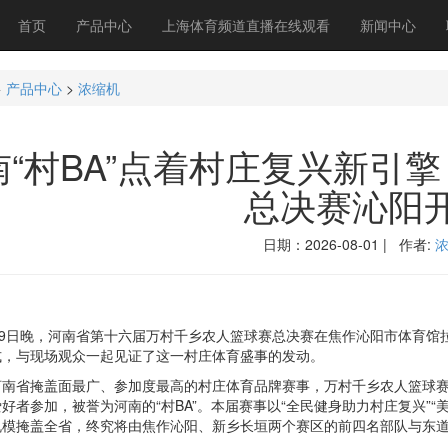
首页
产品中心
上海体育频道直播在线观看
新闻中心
>
产品中心
>
浓缩机
南“村BA”点着村庄复兴新引
总决赛沁阳
日期：2026-08-01 | 作者:
9日晚，河南省第十六届万村千乡农人篮球赛总决赛在焦作沁阳市体育馆
式，与现场观众一起见证了这一村庄体育盛事的发动。
省掩盖面最广、参加度最高的村庄体育品牌赛事，万村千乡农人篮球赛自
好者参加，被誉为河南的“村BA”。本届赛事以“全民健身助力村庄复兴”“
规模掩盖全省，终究将由焦作沁阳、新乡长垣两个赛区的前四名部队与东道