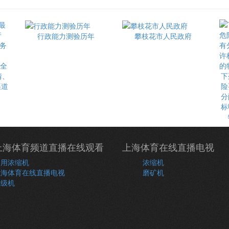
行政能力测验历年
攀枝花市人民政府
最全
情、
下
渠道
险
分
标
上海体育频道直播在线观看
上海体育在线直播电视
常用浓缩机
浓缩机
上海体育在线直播电视
磨矿机
分级机