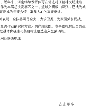
。近年来，河南继续发挥体育在促进村庄精神文明建造、
作作为本届总决赛赛区之一，篮球文明根由深沉，已成为城
体育正成为衔接乡情、凝集人心的重要枢纽。
帅表明，全队将竭尽全力，力求卫冕，为家园荣誉而战。
复兴作业的实施方案》的详细实践。赛事依托村庄自然生
为推进体育强省与美丽村庄建造注入繁荣动能。
线网站联络电线
点击更多