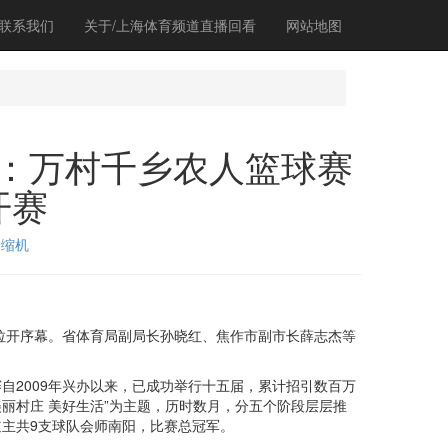
联系我们
关于/上海体育频道直播回看
网站地图
擎：万村千乡农人篮球赛
开赛
浓缩机
拉开序幕。省体育局副局长孙晓红、焦作市副市长薛志杰等
2009年兴办以来，已成功举行十五届，累计招引数百万
美丽村庄 美好生活”为主题，历时数月，分五个阶段层层推
主共9支球队会师南阳，比赛总冠军。