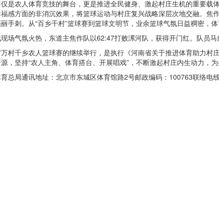
是农人体育竞技的舞台，更是推进全民健身、激起村庄生机的重要载体
幸福感方面的非消沉效果，将篮球运动与村庄复兴战略深层次地交融。焦
丽手刺。从“百乡千村”篮球赛到篮球文明节，业余篮球气氛日益稠密，
场气氛火热，东道主焦作队以62:47打败漯河队，获得开门红。队员马
村千乡农人篮球赛的继续举行，是执行《河南省关于推进体育助力村庄
源，坚持“农人主角、体育搭台、开展唱戏”，不断激起村庄内生动力，
局通讯地址：北京市东城区体育馆路2号邮政编码：100763联络电