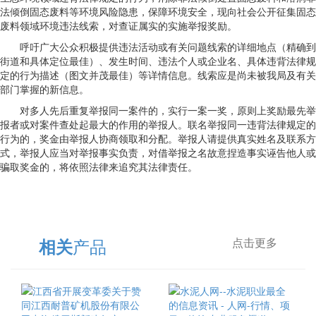
法倾倒固态废料等环境风险隐患，保障环境安全，现向社会公开征集固态
废料领域环境违法线索，对查证属实的实施举报奖励。
呼吁广大公众积极提供违法活动或有关问题线索的详细地点（精确到
街道和具体定位最佳）、发生时间、违法个人或企业名、具体违背法律规
定的行为描述（图文并茂最佳）等详情信息。线索应是尚未被我局及有关
部门掌握的新信息。
对多人先后重复举报同一案件的，实行一案一奖，原则上奖励最先举
报者或对案件查处起最大的作用的举报人。联名举报同一违背法律规定的
行为的，奖金由举报人协商领取和分配。举报人请提供真实姓名及联系方
式，举报人应当对举报事实负责，对借举报之名故意捏造事实诬告他人或
骗取奖金的，将依照法律来追究其法律责任。
产品
相关
点击更多