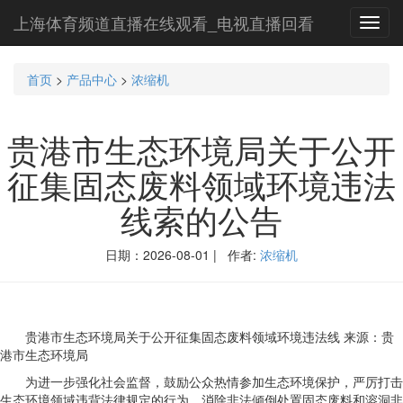
上海体育频道直播在线观看_电视直播回看
Toggl
navig
首页
>
产品中心
>
浓缩机
贵港市生态环境局关于公开
征集固态废料领域环境违法
线索的公告
日期：2026-08-01 | 作者:
浓缩机
贵港市生态环境局关于公开征集固态废料领域环境违法线 来源：贵
港市生态环境局
为进一步强化社会监督，鼓励公众热情参加生态环境保护，严厉打击
生态环境领域违背法律规定的行为，消除非法倾倒处置固态废料和溶洞非