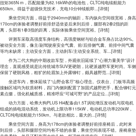
扭矩365N·m，匹配能量为82.16kWh的电池包，CLTC纯电续航能力
650km。得益于超级快充技术，充电10分钟续航即...[详情]
乘坐空间方面，得益于2940mm的轴距，车内纵向空间很宽裕，身高
170cm的体验者调整好前排舒适坐姿后来到后排，腿部有2拳2指的距
离，头部有1拳3指的距离，实际体验乘坐空间宽裕。[详情]
评测车采取高强度车身结构，高强度钢材与铝合金车身占比达90%。
被动安全方面，像主/副驾驶座安全气囊、前/后排侧气囊、前排中间气囊
等均未缺席；主动安全方面，主动刹车/主动安全系统、车...[详情]
作为二代大狗的中期改款车型，外观依旧延续了“心潮力量美学”设计
理念，直观感受就是比传统城市SUV更硬朗，比硬派越野车更时尚。车侧
保留了硬朗风格，粗犷的轮眉加上外露铆钉，颇具越野范...[详情]
坐进车内，整体延续了“山野会客厅”核心理念。仪表台、门板等高频
接触区域均为软质材料，四门内侧则配置了加固式越野把手，配合铆钉元
素点缀，强化机械质感，精准呼应“可城可野”的产品定位...[详情]
动力方面，哈弗大狗PLUS Hi4配备由1.5T涡轮增压发动机与双电机
组成的插电混动系统，发动机上限功率115kW，电动机总功率220kW，
CLTC纯电续航能力150km。与老款相比，最大的...[详情]
乘坐空间方面，身高为178cm的体验者调整好前排座椅后，此时来
到后排，头部和腿部空间均有不错的余量，乘坐空间表现不错。座椅座垫