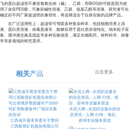
飞的蛋白超滤管不兼容氢氧化钠（碱）、乙腈，而BIOG的可能是因为使
用了改良PES膜，可兼容碱性溶液、乙腈、巯基乙醇等溶液。研究者可先
确定好不同厂家超滤管的兼容性，再选择适合于自身实验的品牌产品。
在广泛适用性上，超滤管可驾驭多种复杂样本，包括细胞培养上清
液、蛋白质溶液、病毒悬液等，能够应用于蛋白质浓缩纯化、纳米粒子富
集、缓冲液交换及脱盐等多种实验场景，满足生物医药、材料科学、病毒
学等多领域的研究需求。
产品
相关
点击更多
水泥人网--水泥职业最全的信
息资讯 - 人网-行情、项目、
江西省开展变革委关于赞同
咨询专业服务渠道
江西耐普矿机股份有限公司