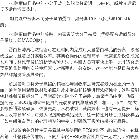
·去除蛋白样品中的小分子盐（如脱盐柱后进一步纯化）或荧光标记
反应后的游离染料。
·粗提液中分离不同分子量的蛋白（如分离10 kDa多肽与100 kDa
酶）。
·去除蛋白样品中的核酸、内毒素等大分子杂质（需搭配合适截留分
子量膜，即MWCO膜）。
蛋白超滤离心浓缩管可在短时间内完成对大量蛋白样品的分离、浓缩
或脱盐，显著提升实验效率。其离心操作的过程简单，无需复杂设备或冗
长步骤，相比于传统透析等实验方法，科研人员可更快上手，尤其适合需
要高通量处理的实验室场景，对新手也十分友好。这一性能也是目前大多
数品牌超滤管所具备的。
超滤管对目标分子截留的精准性与回收率是研究者最为看重的一方
面。通常使用聚醚砜材质的膜对常规蛋白和核酸进行浓缩纯化，这种膜能
够精准截留目标分子，同时高效去除小分子杂质，确保样品纯度。值得一
提的是，BIOG超滤管中使用的是改良后的聚醚砜膜，相比于市面上绝大
多数普通聚醚砜膜，强度更高，不易破裂，截留效率上也有一定提升，样
本回收率超90%，可最大限度降低样品损失。这一特性对珍贵或稀缺样品
（如重组蛋白等）的处理特别的重要，也确保了实验结果的可靠性。
超滤管的兼容性主要是看其中所使用的PES膜能否与酸碱溶液、有机
溶剂、生物体液等兼容。不同厂家的PES膜兼容性具有一定差别，如赛默