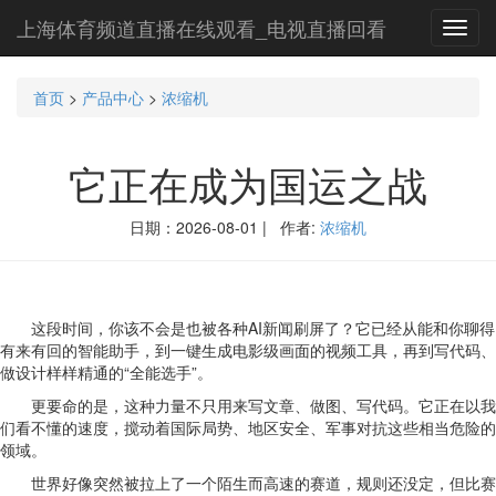
上海体育频道直播在线观看_电视直播回看
Toggl
navig
首页
>
产品中心
>
浓缩机
它正在成为国运之战
日期：2026-08-01 | 作者:
浓缩机
这段时间，你该不会是也被各种AI新闻刷屏了？它已经从能和你聊得
有来有回的智能助手，到一键生成电影级画面的视频工具，再到写代码、
做设计样样精通的“全能选手”。
更要命的是，这种力量不只用来写文章、做图、写代码。它正在以我
们看不懂的速度，搅动着国际局势、地区安全、军事对抗这些相当危险的
领域。
世界好像突然被拉上了一个陌生而高速的赛道，规则还没定，但比赛